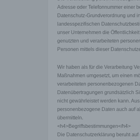
Adresse oder Telefonnummer einer bet
Datenschutz-Grundverordnung und in
landesspezifischen Datenschutzbest
unser Unternehmen die Öffentlichkei
genutzten und verarbeiteten persone
Personen mittels dieser Datenschutze
Wir haben als für die Verarbeitung Ve
Maßnahmen umgesetzt, um einen mögli
verarbeiteten personenbezogenen Dat
Datenübertragungen grundsätzlich Si
nicht gewährleistet werden kann. Aus 
personenbezogene Daten auch auf alt
übermitteln.
<h4>Begriffsbestimmungen</h4>
Die Datenschutzerklärung beruht auf 