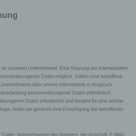
nung
se an unserem Unternehmen. Eine Nutzung der Internetseiten
personenbezogener Daten möglich. Sofern eine betroffene
nternehmens über unsere Internetseite in Anspruch
Verarbeitung personenbezogener Daten erforderlich
nbezogener Daten erforderlich und besteht für eine solche
age, holen wir generell eine Einwilligung der betroffenen
Daten, beispielsweise des Namens, der Anschrift, E-Mail-