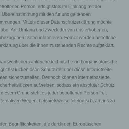
roffenen Person, erfolgt stets im Einklang mit der
 Übereinstimmung mit den für uns geltenden
immungen. Mittels dieser Datenschutzerklärung möchte
t über Art, Umfang und Zweck der von uns erhobenen,
nbezogenen Daten informieren. Ferner werden betroffene
rklärung über die ihnen zustehenden Rechte aufgeklärt.
rantwortlicher zahlreiche technische und organisatorische
chst lückenlosen Schutz der über diese Internetseite
en sicherzustellen. Dennoch können Internetbasierte
cherheitslücken aufweisen, sodass ein absoluter Schutz
diesem Grund steht es jeder betroffenen Person frei,
ernativen Wegen, beispielsweise telefonisch, an uns zu
den Begrifflichkeiten, die durch den Europäischen