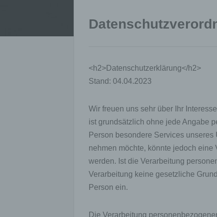
Datenschutzverord
<h2>Datenschutzerklärung</h2>
Stand: 04.04.2023
Wir freuen uns sehr über Ihr Interes
ist grundsätzlich ohne jede Angabe 
Person besondere Services unseres U
nehmen möchte, könnte jedoch eine 
werden. Ist die Verarbeitung persone
Verarbeitung keine gesetzliche Grundl
Person ein.
Die Verarbeitung personenbezogener 